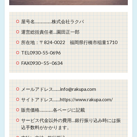
屋号名……………株式会社ラクパ
運営総括責任者…園田正一郎
所在地：〒824-0022 福岡県行橋市稲童1710
TEL0930-55-0696
FAX0930−55−0634
メールアドレス……info@rakupa.com
サイトアドレス……https://www.rakupa.com/
販売価格…………各ページに記載
サービス代金以外の費用…銀行振り込み時には振
込手数料がかかります。