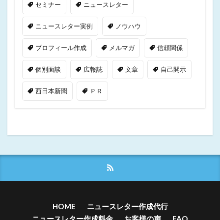
セミナー
ニュースレター
ニュースレター実例
ノウハウ
プロフィール作成
メルマガ
信頼関係
個別面談
広報誌
文章
自己開示
西日本新聞
ＰＲ
HOME
ニュースレター作成代行
ニュースレター作成料金
お客様の声
FAQ