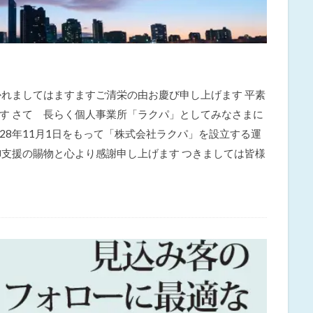
かれましてはますますご清栄の由お慶び申し上げます 平素
す さて 長らく個人事業所「ラクパ」としてみなさまに
28年11月1日をもって「株式会社ラクパ」を設立する運
御支援の賜物と心より感謝申し上げます つきましては皆様