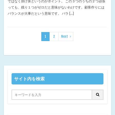
ではなく掛け算というのがポイント。 この３つのうちの２つ頑張
っても、残り１つがゼロだと意味がないわけです。顧客作りには
バランスが大事だという意味です。 バラ […]
1
2
Next
サイト内を検索