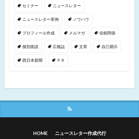
セミナー
ニュースレター
ニュースレター実例
ノウハウ
プロフィール作成
メルマガ
信頼関係
個別面談
広報誌
文章
自己開示
西日本新聞
ＰＲ
HOME
ニュースレター作成代行