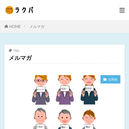
HOME
メルマガ
TAG
メルマガ
活用術