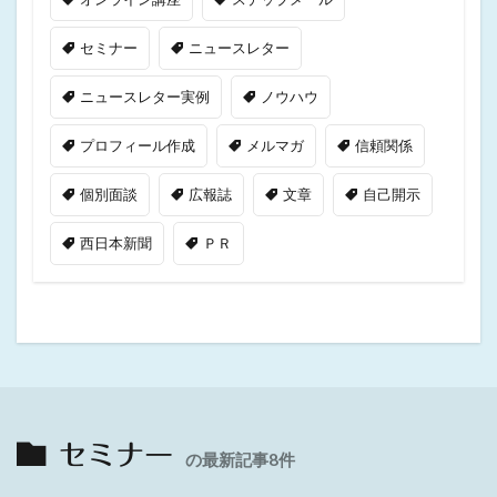
セミナー
ニュースレター
ニュースレター実例
ノウハウ
プロフィール作成
メルマガ
信頼関係
個別面談
広報誌
文章
自己開示
西日本新聞
ＰＲ
セミナー
の最新記事8件