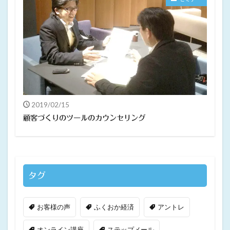
2019/02/15
顧客づくりのツールのカウンセリング
タグ
お客様の声
ふくおか経済
アントレ
オンライン講座
ステップメール