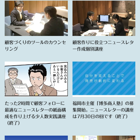
顧客づくりのツールのカウンセ
顧客作りに役立つニュースレタ
リング
ー作成個別講座
たった2時間で顧客フォローに
福岡市主催「博多商人塾」の募
最適なニュースレターの紙面構
集開始。ニュースレターの講座
成を作り上げる少人数実践講座
は7月30日の回です（終了）
（終了）