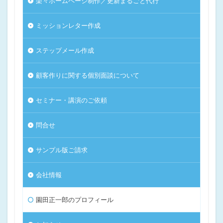
楽々ホームページ制作／更新まるごと代行
ミッションレター作成
ステップメール作成
顧客作りに関する個別面談について
セミナー・講演のご依頼
問合せ
サンプル版ご請求
会社情報
園田正一郎のプロフィール