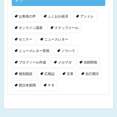
タグ
お客様の声
ふくおか経済
アントレ
オンライン講座
ステップメール
セミナー
ニュースレター
ニュースレター実例
ノウハウ
プロフィール作成
メルマガ
信頼関係
個別面談
広報誌
文章
自己開示
西日本新聞
ＰＲ