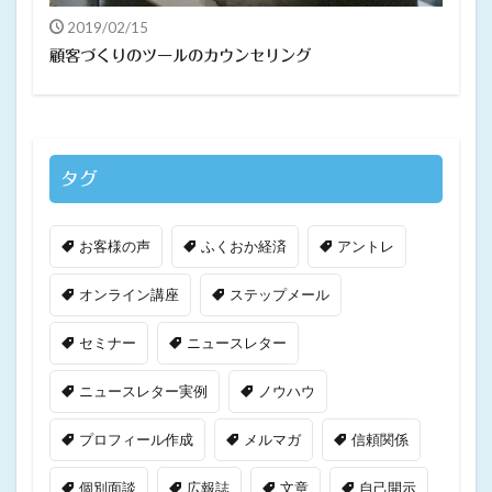
2019/02/15
顧客づくりのツールのカウンセリング
タグ
お客様の声
ふくおか経済
アントレ
オンライン講座
ステップメール
セミナー
ニュースレター
ニュースレター実例
ノウハウ
プロフィール作成
メルマガ
信頼関係
個別面談
広報誌
文章
自己開示