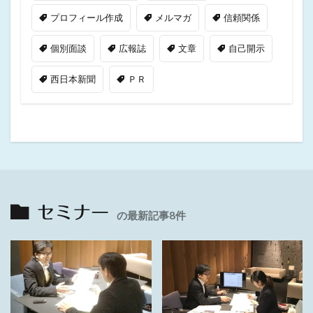
プロフィール作成
メルマガ
信頼関係
個別面談
広報誌
文章
自己開示
西日本新聞
ＰＲ
セミナー
の最新記事8件