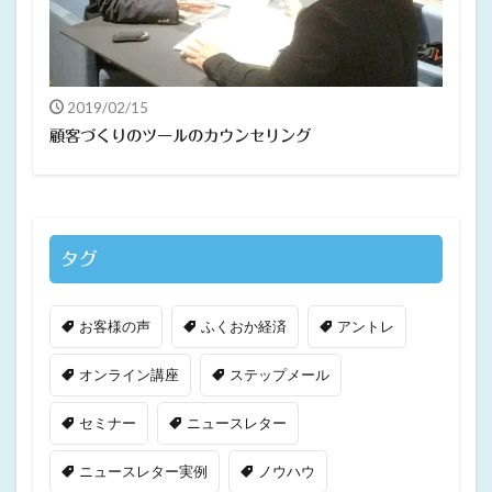
2019/02/15
顧客づくりのツールのカウンセリング
タグ
お客様の声
ふくおか経済
アントレ
オンライン講座
ステップメール
セミナー
ニュースレター
ニュースレター実例
ノウハウ