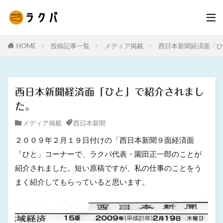
HOME
投稿記事一覧
メディア掲載
西日本新聞経済面「ひ
西日本新聞経済面「ひと」で紹介されまし
た。
メディア掲載
西日本新聞
２００９年２月１９日付けの「西日本新聞９面経済面
「ひと」コーナーで、ラクパ代表・園田正一郎のことが
紹介されました。短い原稿ですが、私の仕事のことをう
まく紹介してもらっていると思います。