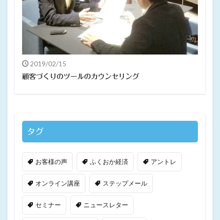
2019/02/15
顧客づくりのツールのカウンセリング
タグ
お客様の声
ふくおか経済
アントレ
オンライン講座
ステップメール
セミナー
ニュースレター