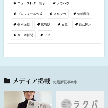
ニュースレター実例
ノウハウ
プロフィール作成
メルマガ
信頼関係
個別面談
広報誌
文章
自己開示
西日本新聞
ＰＲ
メディア掲載
の最新記事8件