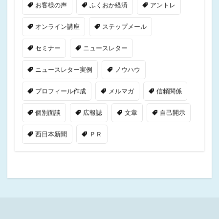
お客様の声
ふくおか経済
アントレ
オンライン講座
ステップメール
セミナー
ニュースレター
ニュースレター実例
ノウハウ
プロフィール作成
メルマガ
信頼関係
個別面談
広報誌
文章
自己開示
西日本新聞
ＰＲ