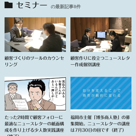
セミナー
の最新記事8件
顧客づくりのツールのカウンセ
顧客作りに役立つニュースレタ
リング
ー作成個別講座
たった2時間で顧客フォローに
福岡市主催「博多商人塾」の募
最適なニュースレターの紙面構
集開始。ニュースレターの講座
成を作り上げる少人数実践講座
は7月30日の回です（終了）