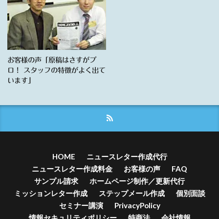
お客様の声「原稿はさすがプ
ロ！ スタッフの特徴がよく出て
います」
HOME
ニュースレター作成代行
ニュースレター作成料金
お客様の声
FAQ
サンプル請求
ホームページ制作／更新代行
ミッションレター作成
ステップメール作成
個別面談
セミナー講演
PrivacyPolicy
情報セキュリティポリシー
特商法
会社情報