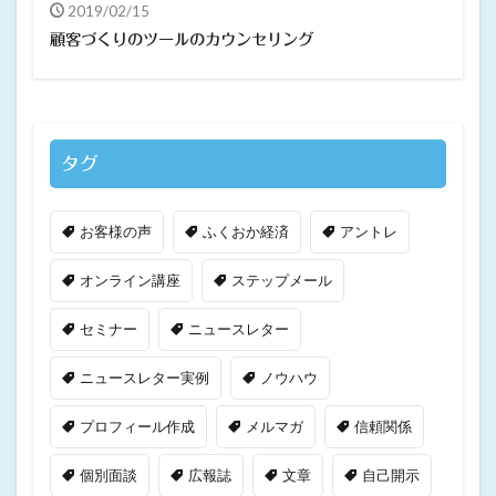
2019/02/15
顧客づくりのツールのカウンセリング
タグ
お客様の声
ふくおか経済
アントレ
オンライン講座
ステップメール
セミナー
ニュースレター
ニュースレター実例
ノウハウ
プロフィール作成
メルマガ
信頼関係
個別面談
広報誌
文章
自己開示