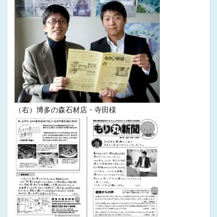
（右）博多の森石材店・寺田様