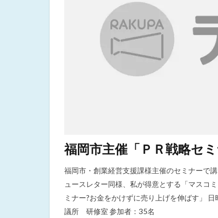
福岡市主催「ＰＲ戦略セ
福岡市・創業経営支援課様主催のセミナーで講
ュースレター同様、私が得意とする「マスコミ
ミナー?お金をかけずに売り上げを伸ばす」 日時：20
議所 研修室 参加者：35名