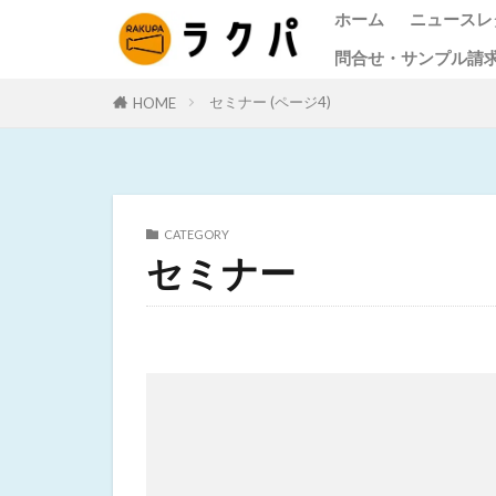
ホーム
ニュースレ
問合せ・サンプル請
ニュース
作成料金
お客様の
ニュース
オンライ
セミナー (ページ4)
HOME
問合せ
サンプル請求
るよくあ
CATEGORY
セミナー