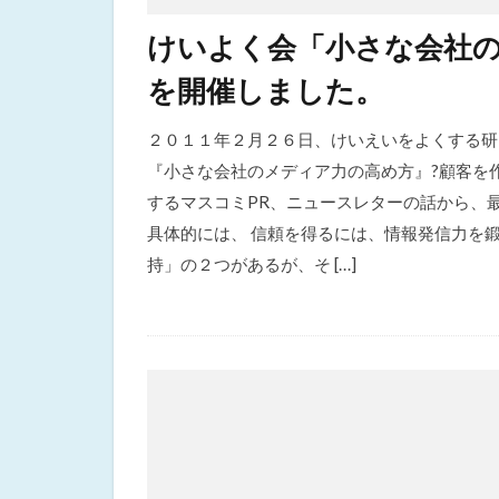
けいよく会「小さな会社
を開催しました。
２０１１年２月２６日、けいえいをよくする研
『小さな会社のメディア力の高め方』?顧客を
するマスコミPR、ニュースレターの話から、
具体的には、 信頼を得るには、情報発信力を
持」の２つがあるが、そ […]