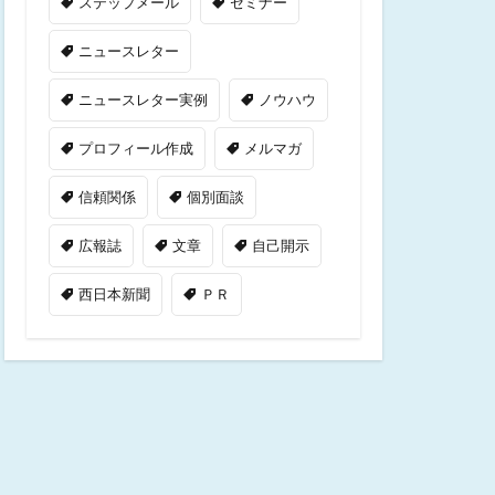
ステップメール
セミナー
ニュースレター
ニュースレター実例
ノウハウ
プロフィール作成
メルマガ
信頼関係
個別面談
広報誌
文章
自己開示
西日本新聞
ＰＲ