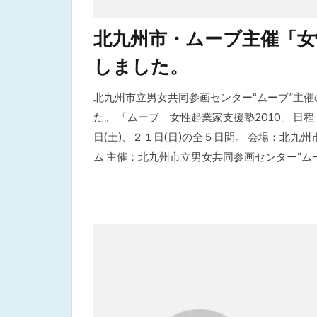
北九州市・ムーブ主催「女
しました。
北九州市立男女共同参画センター“ムーブ”主催
た。 「ムーブ 女性起業家支援塾2010」 日程
日(土)、２１日(日)の全５日間。 会場：北九
ム 主催：北九州市立男女共同参画センター“ムーブ