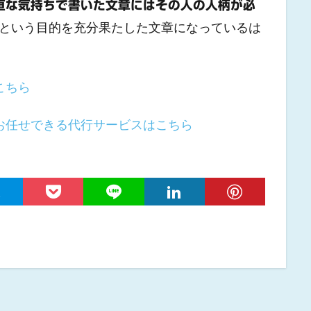
直な気持ちで書いた文章にはその人の人柄が必
示という目的を充分果たした文章になっているは
こちら
お任せできる代行サービスはこちら