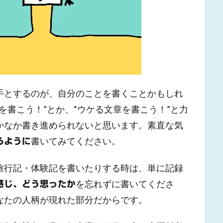
手とするのが、自分のことを書くことかもしれ
を書こう！”とか、“ウケる文章を書こう！”と力
かなか書き進められないと思います。素直な気
書いてみてください。
るように
旅行記・体験記を書いたりする時は、単に記録
を忘れずに書いてくださ
感じ、どう思ったか
なたの人柄が現れた部分だからです。