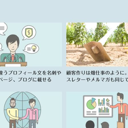
違うプロフィール文を名刺や
顧客作りは畑仕事のように
ページ、ブログに載せる
スレターやメルマガも同じ