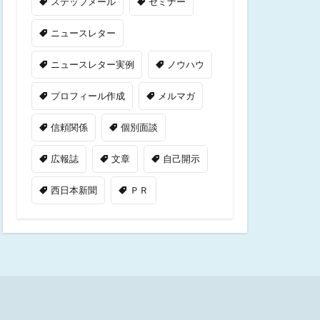
ステップメール
セミナー
ニュースレター
ニュースレター実例
ノウハウ
プロフィール作成
メルマガ
信頼関係
個別面談
広報誌
文章
自己開示
西日本新聞
ＰＲ