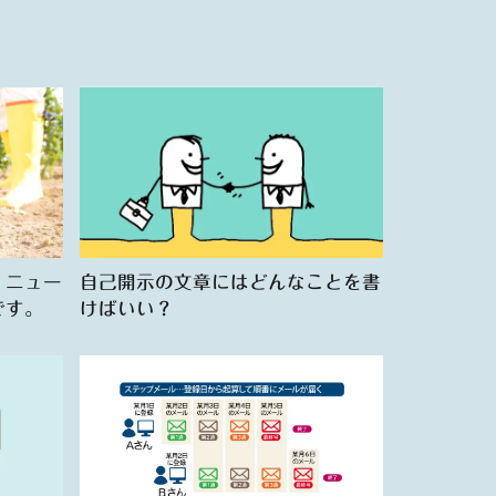
。ニュー
自己開示の文章にはどんなことを書
です。
けばいい？