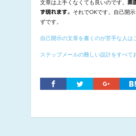
文章は上手くなくても良いのです。
素
それでOKです。自己開
ず現れます。
ずです。
自己開示の文章を書くのが苦手な人は
ステップメールの難しい設計をすべて